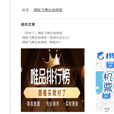
标签：
网际飞鹰吉他弹唱
相关文章
·
《拜年了》网际飞鹰吉他弹唱
·
网际飞鹰吉他弹唱《祖国不会忘记》
·
网际飞鹰吉他弹唱《啊童年》