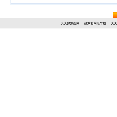
天天好东西网
好东西网址导航
天天
友情
© 2025 天天好东西网潮流资讯频