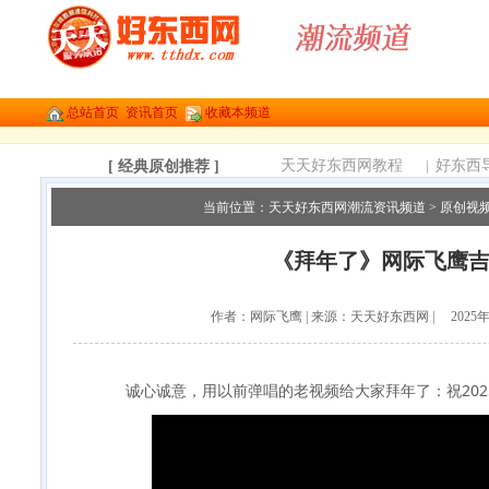
总站首页
资讯首页
收藏本频道
天天好东西网教程
|
好东西
[ 经典原创推荐 ]
当前位置：
天天好东西网潮流资讯频道
>
原创视
《拜年了》网际飞鹰
作者：网际飞鹰 | 来源：天天好东西网 | 2025年 0
诚心诚意，用以前弹唱的老视频给大家拜年了：祝20