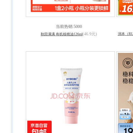
当前热销:5000
(46.9元)
润本（R
秋田满满 有机核桃油126ml