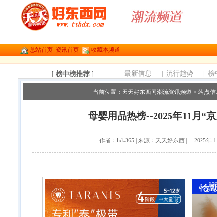
总站首页
资讯首页
收藏本频道
最新信息
|
流行趋势
|
榜
[ 榜中榜推荐 ]
当前位置：
天天好东西网潮流资讯频道
>
站点信
母婴用品热榜--2025年11月
作者：hdx365 | 来源：天天好东西 | 2025年 1