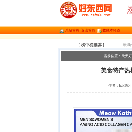
总站首页
资讯首页
收藏本频道
最新
[ 榜中榜推荐 ]
当前位置：
天天好
美食特产热榜
作者：hdx365 