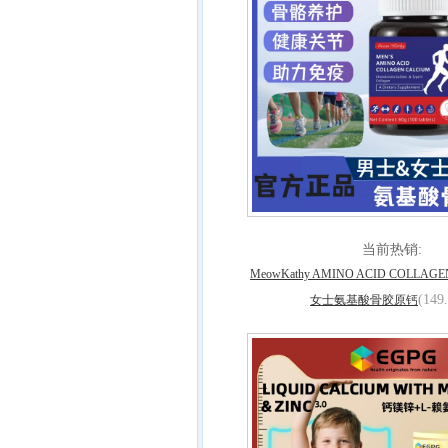
当前热销:
MeowKathy AMINO ACID COLLAG
(149
女士氨基酸骨胶原钙