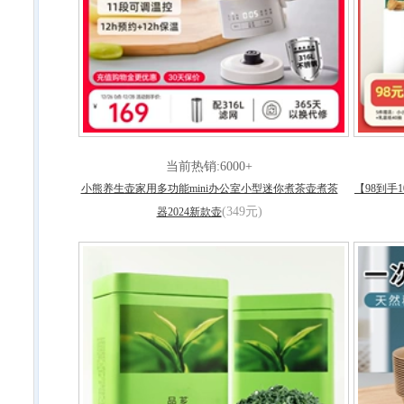
当前热销:6000+
小熊养生壶家用多功能mini办公室小型迷你煮茶壶煮茶
【98到
(349元)
器2024新款壶