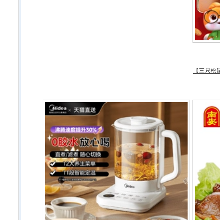
【三只松鼠