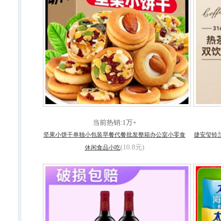
当前热销:1万+
坚果小饼干单独小包装早餐代餐批发整箱办公室小零食
捷安玺铃
(10.8元)
休闲食品小吃