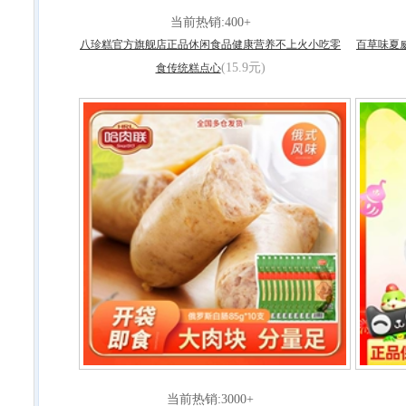
当前热销:400+
八珍糕官方旗舰店正品休闲食品健康营养不上火小吃零
百草味夏
(15.9元)
食传统糕点心
当前热销:3000+