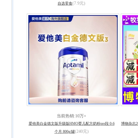
(7.9元)
自选零食
当前热销:10万+
爱他美白金德文版升级版HMO婴儿配方奶粉pre段 0-6
博物杂志2
(240元)
个月 800g/罐