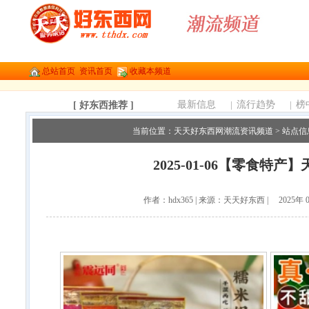
总站首页
资讯首页
收藏本频道
最新信息
|
流行趋势
|
榜
[ 好东西推荐 ]
当前位置：
天天好东西网潮流资讯频道
>
站点信
2025-01-06【零食特产
作者：hdx365 | 来源：天天好东西 | 2025年 0