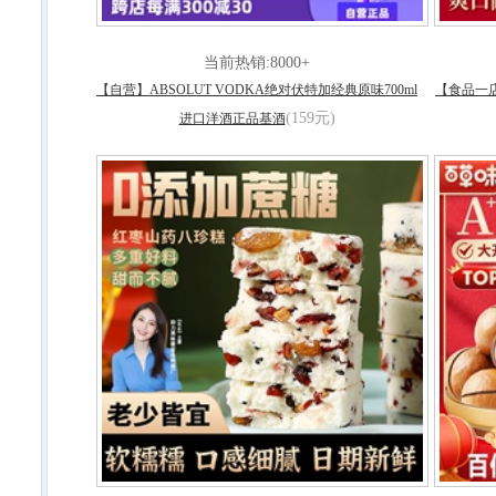
当前热销:8000+
【自营】ABSOLUT VODKA绝对伏特加经典原味700ml
【食品一店
(159元)
进口洋酒正品基酒