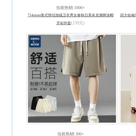
当前热销:1000+
714street美式情侣加绒卫衣男女春秋日系夹克潮牌连帽
回力短袖
(239元)
开衫外套
当前热销:300+