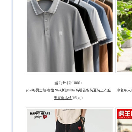
当前热销:1000+
polo衫男士短袖t恤2024新款中年高端爸爸装夏装上衣服
中老年人
(69元)
男夏季冰丝