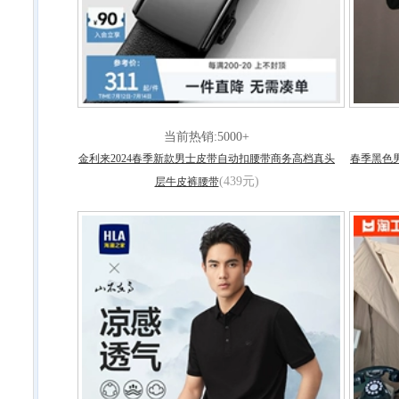
当前热销:5000+
金利来2024春季新款男士皮带自动扣腰带商务高档真头
春季黑色
(439元)
层牛皮裤腰带