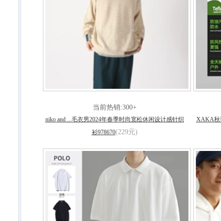
当前热销:300+
niko and ...毛衣男2024年春季时尚宽松休闲设计感针织
XAKA秋
(229元)
衫978670