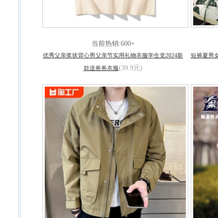
当前热销:600+
优秀父亲奖状背心男父亲节实用礼物衣服学生党2024新
短裤夏男女
(39.9元)
款送爸爸衣服