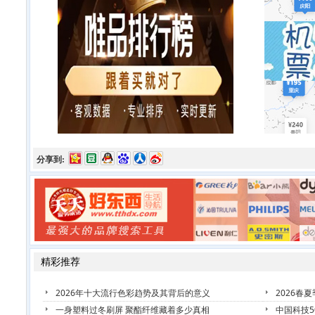
分享到:
精彩推荐
2026年十大流行色彩趋势及其背后的意义
2026春
一身塑料过冬刷屏 聚酯纤维藏着多少真相
中国科技5