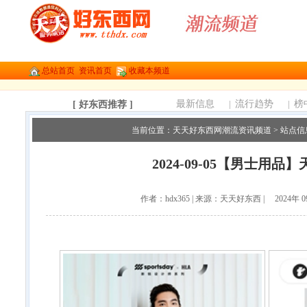
总站首页
资讯首页
收藏本频道
最新信息
|
流行趋势
|
榜
[ 好东西推荐 ]
当前位置：
天天好东西网潮流资讯频道
>
站点信
2024-09-05【男士用品
作者：hdx365 | 来源：天天好东西 | 2024年 0