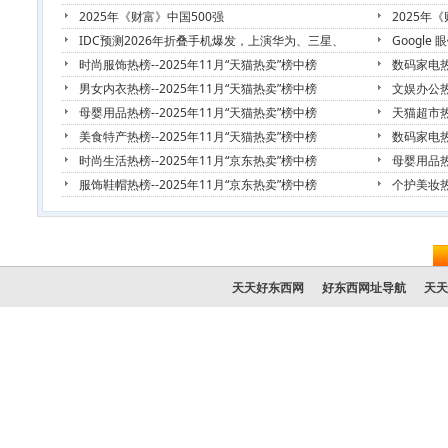
2025年《财富》中国500强
2025年
IDC预测2026年折叠手机爆发，上演华为、三星、
Google
时尚服饰热榜--2025年11月“天猫热卖”榜中榜
数码家电热
男女内衣热榜--2025年11月“天猫热卖”榜中榜
文娱办公热
母婴用品热榜--2025年11月“天猫热卖”榜中榜
天猫超市热
美食特产热榜--2025年11月“天猫热卖”榜中榜
数码家电热
时尚生活热榜--2025年11月“京东热卖”榜中榜
母婴用品热
服饰鞋帽热榜--2025年11月“京东热卖”榜中榜
个护美妆热
天天好东西网
好东西网址导航
天天
友情
© 2025 天天好东西网潮流资讯频