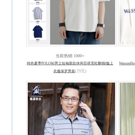
当前热销:1000+
纯色夏季POLO衫男士短袖新款休闲百搭宽松翻领t恤上
Wassu
(29元)
衣服保罗男装